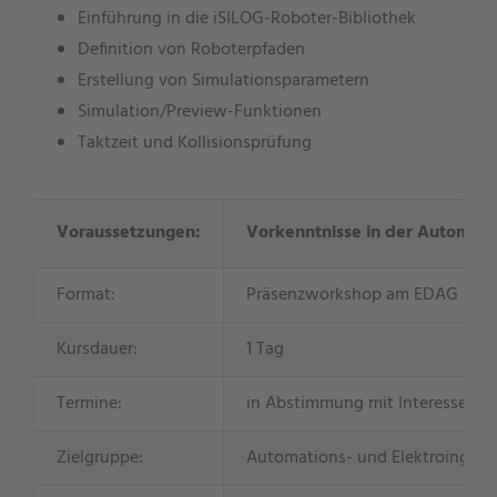
Einführung in die iSILOG-Roboter-Bibliothek
Definition von Roboterpfaden
Erstellung von Simulationsparametern
Simulation/Preview-Funktionen
Taktzeit und Kollisionsprüfung
Voraussetzungen:
Vorkenntnisse in der Automatis
Format:
Präsenzworkshop am EDAG Stando
Kursdauer:
1 Tag
Termine:
in Abstimmung mit Interessente
Zielgruppe:
Automations- und Elektroingeni