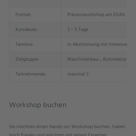
Format:
Präsenzworkshop am EDAG Stando
Kursdauer:
3 – 5 Tage
Termine:
in Abstimmung mit Interessente
Zielgruppe:
Maschinenbau-, Automations- un
Teilnehmende:
maximal 3
Workshop buchen
Sie möchten einen Hands-on-Workshop buchen, haben
noch Fragen und möchten mit einem Experten