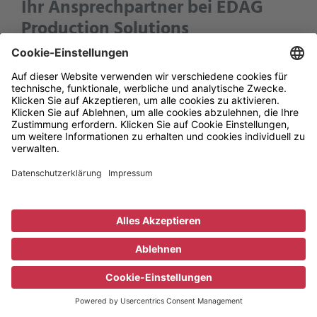
Ihr Ansprechpartner bei EDAG
Production Solutions