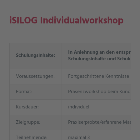
iSILOG Individualworkshop
In Anlehnung an den entsprech
Schulungsinhalte:
Schulungsinhalte und Schulung
Voraussetzungen:
Fortgeschrittene Kenntnisse in
Format:
Präsenzworkshop beim Kunden o
Kursdauer:
individuell
Zielgruppe:
Praxiserprobte/erfahrene Maschi
Teilnehmende:
maximal 3